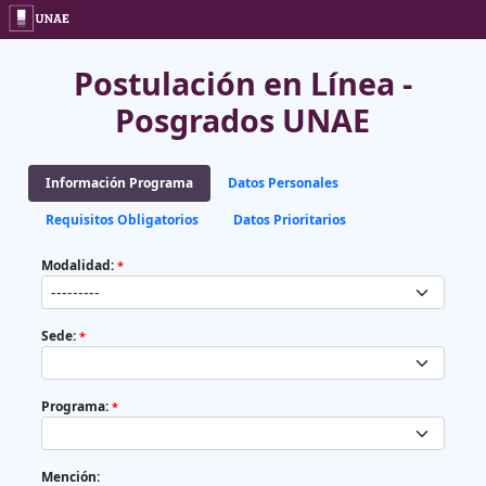
Postulación en Línea -
Posgrados UNAE
Información Programa
Datos Personales
Requisitos Obligatorios
Datos Prioritarios
Modalidad:
*
Sede:
*
Programa:
*
Mención: