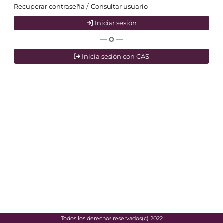
/
Recuperar contraseña
Consultar usuario
Iniciar sesión
— O —
Inicia sesión con CAS
Todos los derechos reservados(c) 2022